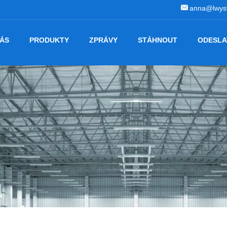
anna@lwyst
NÁS
PRODUKTY
ZPRÁVY
STÁHNOUT
ODESLA