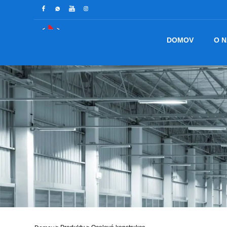
DOMOV
O 