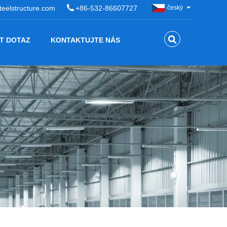
eelstructure.com
+86-532-86607727
český
T DOTAZ
KONTAKTUJTE NÁS