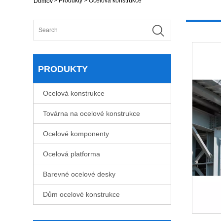
>
Produkty
>
Ocelová konstrukce
Domov
PRODUKTY
Ocelová konstrukce
Továrna na ocelové konstrukce
Ocelové komponenty
Ocelová platforma
Barevné ocelové desky
Dům ocelové konstrukce