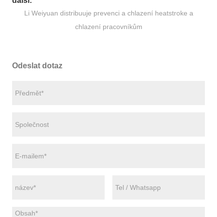
další:
Li Weiyuan distribuuje prevenci a chlazení heatstroke a
chlazení pracovníkům
Odeslat dotaz