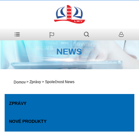
>
Zprávy
>
Společnost News
Domov
ZPRÁVY
NOVÉ PRODUKTY