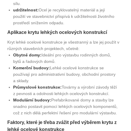
sílu.
udržitelnost:
Ocel je recyklovatelný materiál a její
použití ve stavebnictví přispívá k udržitelnosti životního
prostředí snížením odpadu.
Aplikace krytu lehkých ocelových konstrukcí
Kryt lehké ocelové konstrukce je všestranný a lze jej použít v
různých stavebních projektech, včetně:
Obytné domy:
Ideální pro výstavbu rodinných domů,
bytů a řadových domů.
Komerční budovy:
Lehké ocelové konstrukce se
používají pro administrativní budovy, obchodní prostory
a sklady.
Průmyslové konstrukce:
Továrny a výrobní závody těží
z pevnosti a odolnosti lehkých ocelových konstrukcí.
Modulární budovy:
Prefabrikované domy a stavby lze
snadno postavit pomocí lehkých ocelových komponentů,
což z nich dělá perfektní řešení pro modulární výstavbu.
Faktory, které je třeba zvážit před výběrem krytu z
lehké ocelové konstrukce