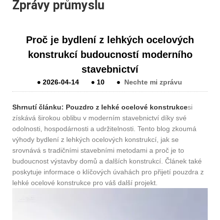
Zprávy průmyslu
Proč je bydlení z lehkých ocelových
konstrukcí budoucností moderního
stavebnictví
●
2026-04-14
●
10
●
Nechte mi zprávu
Shrnutí článku:
Pouzdro z lehké ocelové konstrukce
si
získává širokou oblibu v moderním stavebnictví díky své
odolnosti, hospodárnosti a udržitelnosti. Tento blog zkoumá
výhody bydlení z lehkých ocelových konstrukcí, jak se
srovnává s tradičními stavebními metodami a proč je to
budoucnost výstavby domů a dalších konstrukcí. Článek také
poskytuje informace o klíčových úvahách pro přijetí pouzdra z
lehké ocelové konstrukce pro váš další projekt.