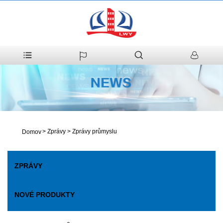
>
Zprávy
>
Zprávy průmyslu
Domov
ZPRÁVY
NOVÉ PRODUKTY