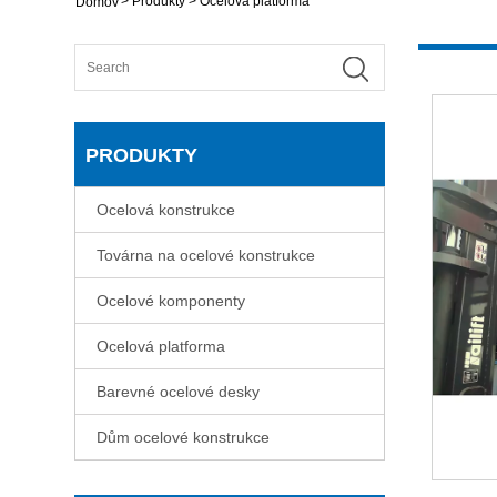
>
Produkty
>
Ocelová platforma
Domov
PRODUKTY
Ocelová konstrukce
Továrna na ocelové konstrukce
Ocelové komponenty
Ocelová platforma
Barevné ocelové desky
Dům ocelové konstrukce