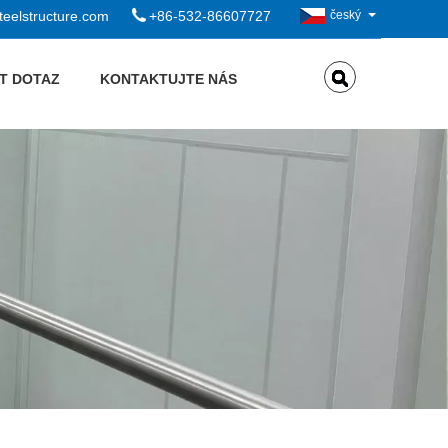
eelstructure.com
+86-532-86607727
český
T DOTAZ
KONTAKTUJTE NÁS