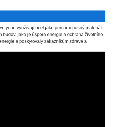
iyuan využívají ocel jako primární nosný materiál
ch budov, jako je úspora energie a ochrana životního
 energie a poskytovaly zákazníkům zdravé a