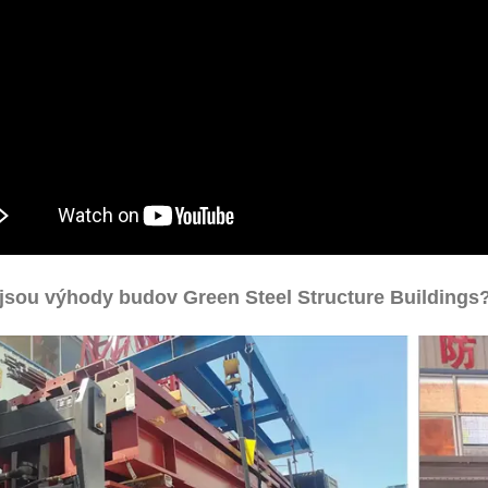
jsou výhody budov Green Steel Structure Buildings