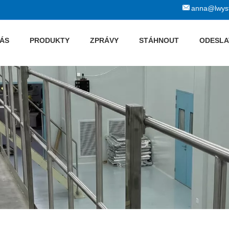
anna@lwyst
NÁS
PRODUKTY
ZPRÁVY
STÁHNOUT
ODESLA