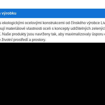
s výrobku
 ekologickými ocelovými konstrukcemi od čínského výrobce Liwe
ují materiálové vlastnosti oceli s koncepty udržitelných zelený
í. Naše produkty jsou navrženy tak, aby maximalizovaly úsporu
 životní prostředí a prostory.