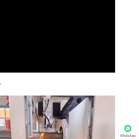
?
WhatsApp