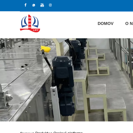
DOMOV
O 