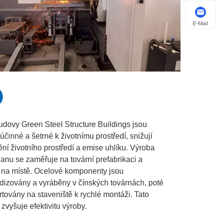
E-Mail
dovy Green Steel Structure Buildings jsou
účinné a šetrné k životnímu prostředí, snižují
ění životního prostředí a emise uhlíku. Výroba
anu se zaměřuje na tovární prefabrikaci a
na místě. Ocelové komponenty jsou
dizovány a vyráběny v čínských továrnách, poté
rtovány na staveniště k rychlé montáži. Tato
zvyšuje efektivitu výroby.