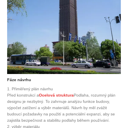
Fáze návrhu
1. Přiměřený plán návrhu
Před konstrukcí a
Ocelová struktura
Podlaha, rozumný plán
designu je nezbytný. To zahrnuje analýzu funkce budovy,
výpočet zatížení a výběr materiálů. Návrh by měl zvážit
budoucí požadavky na použití a potenciální expanzi, aby se
zajistila bezpečnost a stabilitu podlahy během používání.
2. výběr materiálu