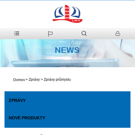
>
Zprávy
>
Zprávy průmyslu
Domov
ZPRÁVY
NOVÉ PRODUKTY